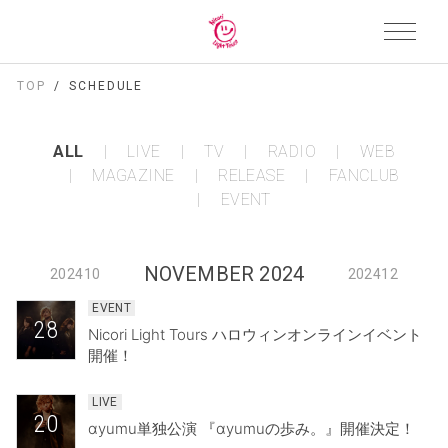
TOP
SCHEDULE
ALL
LIVE
TV
RADIO
WEB
MAGAZINE
RELEASE
FANCLUB
EVENT
NOVEMBER 2024
202410
202412
EVENT
28
Nicori Light Tours ハロウィンオンラインイベント
開催！
LIVE
20
αyumu単独公演 『αyumuの歩み。』開催決定！