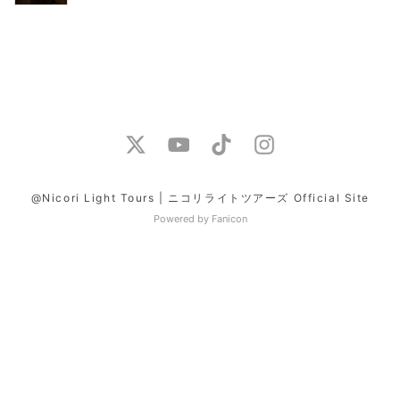
@Nicori Light Tours | ニコリライトツアーズ Official Site
Powered by Fanicon