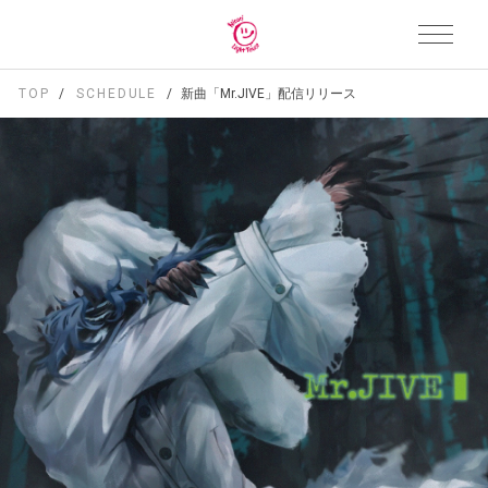
TOP
SCHEDULE
新曲「Mr.JIVE」配信リリース