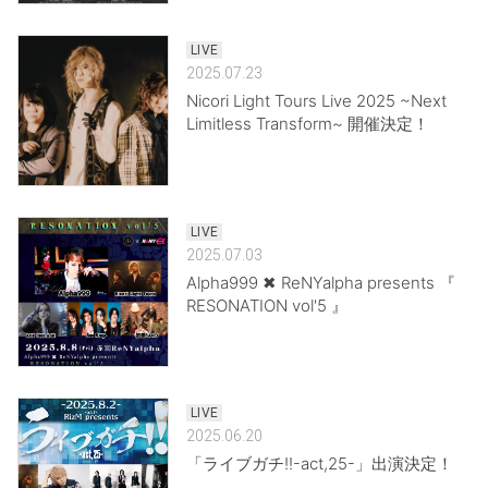
LIVE
2025.07.23
Nicori Light Tours Live 2025 ~Next
Limitless Transform~ 開催決定！
LIVE
2025.07.03
Alpha999 ✖ ReNYalpha presents 『
RESONATION vol'5 』
LIVE
2025.06.20
「ライブガチ!!-act,25-」出演決定！