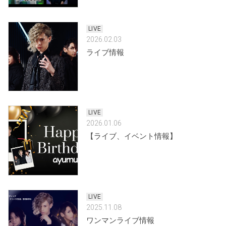
LIVE
2026.02.03
ライブ情報
LIVE
2026.01.06
【ライブ、イベント情報】
LIVE
2025.11.08
ワンマンライブ情報