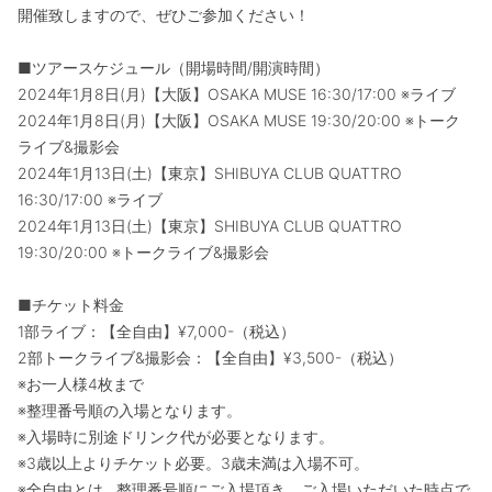
開催致しますので、ぜひご参加ください！
■ツアースケジュール（開場時間/開演時間）
2024年1月8日(月)【大阪】OSAKA MUSE 16:30/17:00 ※ライブ
2024年1月8日(月)【大阪】OSAKA MUSE 19:30/20:00 ※トーク
ライブ&撮影会
2024年1月13日(土)【東京】SHIBUYA CLUB QUATTRO
16:30/17:00 ※ライブ
2024年1月13日(土)【東京】SHIBUYA CLUB QUATTRO
19:30/20:00 ※トークライブ&撮影会
■チケット料金
1部ライブ：【全自由】¥7,000-（税込）
2部トークライブ&撮影会：【全自由】¥3,500-（税込）
※お一人様4枚まで
※整理番号順の入場となります。
※入場時に別途ドリンク代が必要となります。
※3歳以上よりチケット必要。3歳未満は入場不可。
※全自由とは…整理番号順にご入場頂き、ご入場いただいた時点で