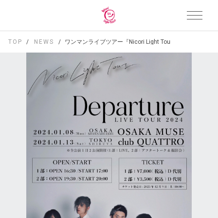
TOP
NEWS
ワンマンライブツアー『Nicori Light Tours LIVE TOUR 20